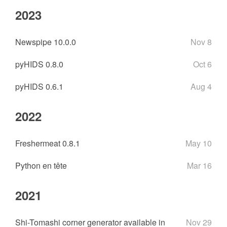
2023
Newspipe 10.0.0
Nov 8
pyHIDS 0.8.0
Oct 6
pyHIDS 0.6.1
Aug 4
2022
Freshermeat 0.8.1
May 10
Python en tête
Mar 16
2021
Shi-Tomashi corner generator available in
Nov 29