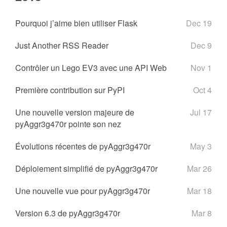
Pourquoi j’aime bien utiliser Flask
Dec 19
Just Another RSS Reader
Dec 9
Contrôler un Lego EV3 avec une API Web
Nov 1
Première contribution sur PyPI
Oct 4
Une nouvelle version majeure de
Jul 17
pyAggr3g470r pointe son nez
Évolutions récentes de pyAggr3g470r
May 3
Déploiement simplifié de pyAggr3g470r
Mar 26
Une nouvelle vue pour pyAggr3g470r
Mar 18
Version 6.3 de pyAggr3g470r
Mar 8