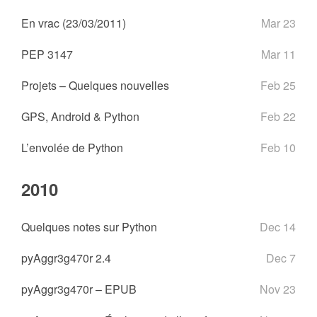
En vrac (23/03/2011)
Mar 23
PEP 3147
Mar 11
Projets – Quelques nouvelles
Feb 25
GPS, Android & Python
Feb 22
L’envolée de Python
Feb 10
2010
Quelques notes sur Python
Dec 14
pyAggr3g470r 2.4
Dec 7
pyAggr3g470r – EPUB
Nov 23