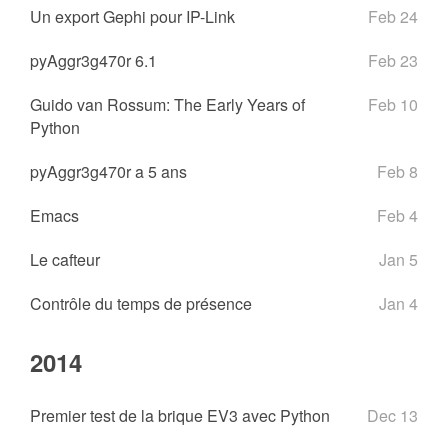
Un export Gephi pour IP-Link
Feb 24
pyAggr3g470r 6.1
Feb 23
Guido van Rossum: The Early Years of
Feb 10
Python
pyAggr3g470r a 5 ans
Feb 8
Emacs
Feb 4
Le cafteur
Jan 5
Contrôle du temps de présence
Jan 4
2014
Premier test de la brique EV3 avec Python
Dec 13