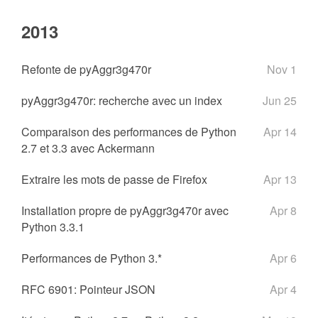
2013
Refonte de pyAggr3g470r
Nov 1
pyAggr3g470r: recherche avec un index
Jun 25
Comparaison des performances de Python
Apr 14
2.7 et 3.3 avec Ackermann
Extraire les mots de passe de Firefox
Apr 13
Installation propre de pyAggr3g470r avec
Apr 8
Python 3.3.1
Performances de Python 3.*
Apr 6
RFC 6901: Pointeur JSON
Apr 4