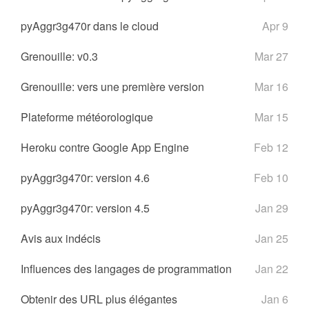
pyAggr3g470r dans le cloud
Apr 9
Grenouille: v0.3
Mar 27
Grenouille: vers une première version
Mar 16
Plateforme météorologique
Mar 15
Heroku contre Google App Engine
Feb 12
pyAggr3g470r: version 4.6
Feb 10
pyAggr3g470r: version 4.5
Jan 29
Avis aux indécis
Jan 25
Influences des langages de programmation
Jan 22
Obtenir des URL plus élégantes
Jan 6