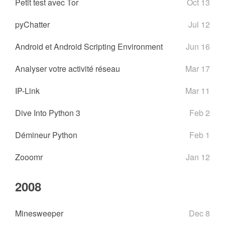
Petit test avec Tor
Oct 13
pyChatter
Jul 12
Android et Android Scripting Environment
Jun 16
Analyser votre activité réseau
Mar 17
IP-Link
Mar 11
Dive Into Python 3
Feb 2
Démineur Python
Feb 1
Zooomr
Jan 12
2008
Minesweeper
Dec 8