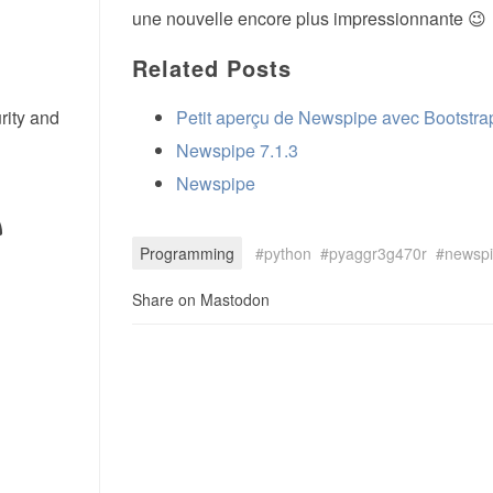
une nouvelle encore plus impressionnante 😉
Related Posts
rity and
Petit aperçu de Newspipe avec Bootstra
Newspipe 7.1.3
Newspipe
Programming
python
pyaggr3g470r
newsp
Share on Mastodon