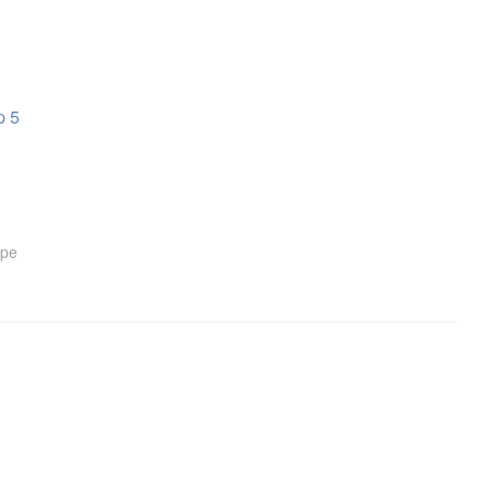
p 5
ipe