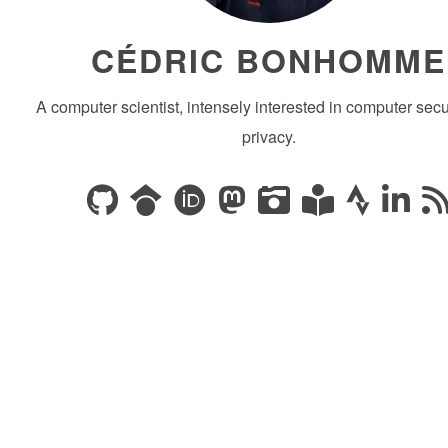
CÉDRIC BONHOMME
A computer scientist, intensely interested in computer secu
privacy.