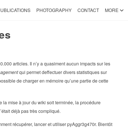
UBLICATIONS
PHOTOGRAPHY
CONTACT
MORE
les
0.000 articles. Il n’y a quasiment aucun impacts sur les
agement
qui permet deffectuer divers statistiques sur
 possible de charger en mémoire qu’une partie de cette
e la mise à jour du wiki soit terminée, la procédure
n’était déjà pas très compliqué.
mment récupérer, lancer et utiliser pyAggr3g470r. Bientôt