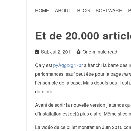
HOME
ABOUT
BLOG
SOFTWARE
P
Et de 20.000 artic
Sat, Jul 2, 2011
One-minute read
Ça y est
pyAggr3g470r
a franchi la barre des 2
performances, sauf peut être pour la page
man
l’ensemble de la base. Mais depuis peu il est
dernière.
Avant de sortir la nouvelle version j’attends qu
d’installation est déjà plus claire. Même si ce 
La vidéo de ce billet montrait en Juin 2010 co