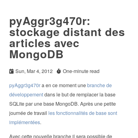
pyAggr3g470r:
stockage distant des
articles avec
MongoDB
Sun, Mar 4, 2012
One-minute read
pyAggr3g470r
a en ce moment une
branche de
développement
dans le but de remplacer la base
SQLite par une base MongoDB. Après une petite
journée de travail
les fonctionnalités de base sont
implémentées
.
Avec cette nouvelle branche il sera possible de