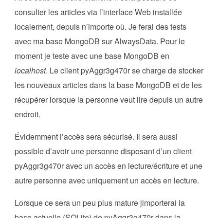
consulter les articles via l’interface Web installée
localement, depuis n’importe où. Je ferai des tests
avec ma base MongoDB sur AlwaysData. Pour le
moment je teste avec une base MongoDB en
localhost
. Le client pyAggr3g470r se charge de stocker
les nouveaux articles dans la base MongoDB et de les
récupérer lorsque la personne veut lire depuis un autre
endroit.
Évidemment l’accès sera sécurisé. Il sera aussi
possible d’avoir une personne disposant d’un client
pyAggr3g470r avec un accès en lecture/écriture et une
autre personne avec uniquement un accès en lecture.
Lorsque ce sera un peu plus mature jimporterai la
base actuelle (SQLite) de pyAggr3g470r dans la