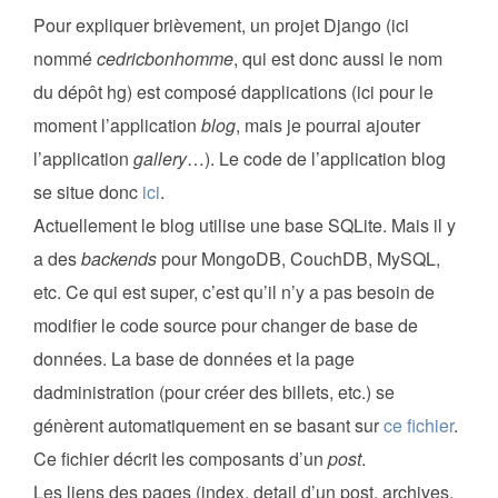
Pour expliquer brièvement, un projet Django (ici
nommé
cedricbonhomme
, qui est donc aussi le nom
du dépôt hg) est composé dapplications (ici pour le
moment l’application
blog
, mais je pourrai ajouter
l’application
gallery
…). Le code de l’application blog
se situe donc
ici
.
Actuellement le blog utilise une base SQLite. Mais il y
a des
backends
pour MongoDB, CouchDB, MySQL,
etc. Ce qui est super, c’est qu’il n’y a pas besoin de
modifier le code source pour changer de base de
données. La base de données et la page
dadministration (pour créer des billets, etc.) se
génèrent automatiquement en se basant sur
ce fichier
.
Ce fichier décrit les composants d’un
post
.
Les liens des pages (index, detail d’un post, archives,