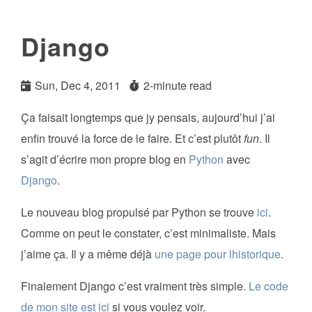
Django
Sun, Dec 4, 2011
2-minute read
Ça faisait longtemps que jy pensais, aujourd’hui j’ai
enfin trouvé la force de le faire. Et c’est plutôt
fun
. Il
s’agit d’écrire mon propre blog en
Python
avec
Django
.
Le nouveau blog propulsé par Python se trouve
ici
.
Comme on peut le constater, c’est minimaliste. Mais
j’aime ça. Il y a même déjà
une page pour lhistorique
.
Finalement Django c’est vraiment très simple.
Le code
de mon site est ici
si vous voulez voir.