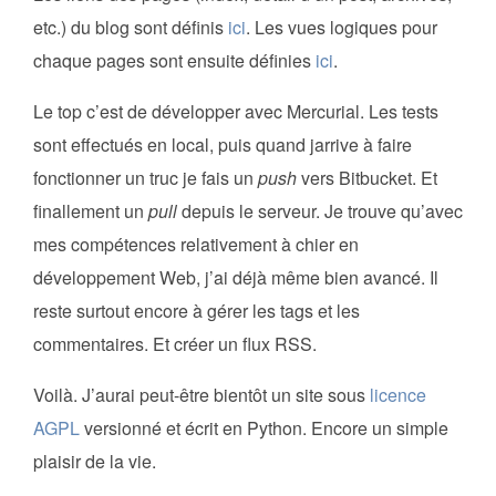
etc.) du blog sont définis
ici
. Les vues logiques pour
chaque pages sont ensuite définies
ici
.
Le top c’est de développer avec Mercurial. Les tests
sont effectués en local, puis quand jarrive à faire
fonctionner un truc je fais un
push
vers Bitbucket. Et
finallement un
pull
depuis le serveur. Je trouve qu’avec
mes compétences relativement à chier en
développement Web, j’ai déjà même bien avancé. Il
reste surtout encore à gérer les tags et les
commentaires. Et créer un flux RSS.
Voilà. J’aurai peut-être bientôt un site sous
licence
AGPL
versionné et écrit en Python. Encore un simple
plaisir de la vie.