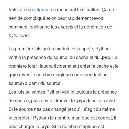
Voici
un organigramme
résumant la situation. Ça na
rien de compliqué et on peut rapidement revoir
comment fonctionne les
imports
et la génération de
byte code
.
La première fois qu’un module est appelé, Python
vérifie la présence du source, du cache et du
.pyc
. La
première fois il faudra évidemment créer le cache et le
.pyc
(avec le nombre magique correspondant au
source) à partir du source.
Les fois suivantes Python vérifie toujours la présence
du source, puis devrait trouver le
.pyc
dans le cache.
Si le source nas pas changé (et qu’il s’agit du même
interpréteur Python) le nombre magique est correct, il
peut charger le
.pyc
. Si le nombre magique est