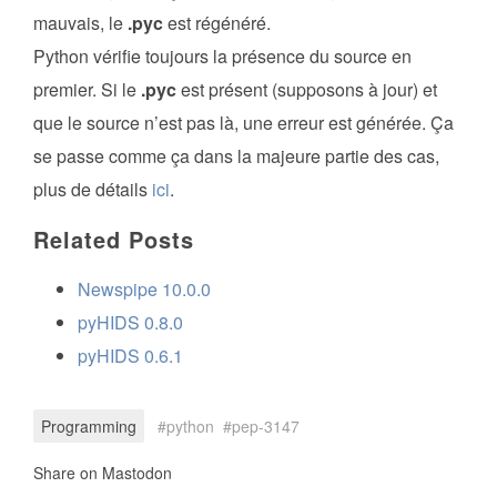
mauvais, le
.pyc
est régénéré.
Python vérifie toujours la présence du source en
premier. Si le
.pyc
est présent (supposons à jour) et
que le source n’est pas là, une erreur est générée. Ça
se passe comme ça dans la majeure partie des cas,
plus de détails
ici
.
Related Posts
Newspipe 10.0.0
pyHIDS 0.8.0
pyHIDS 0.6.1
Programming
python
pep-3147
Share on Mastodon