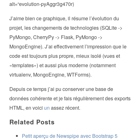
alt=“evolution-pyAggr3g470r)
J’aime bien ce graphique, il résume l’évolution du
projet, les changements de technologies (SQLite ->
PyMongo, CherryPy -> Flask, PyMongo ->
MongoEngine). J’ai effectivement l’impression que le
code est toujours plus propre, mieux isolé (vues et
«templates») et aussi plus moderne (notamment
virtualenv, MongoEngine, WTForms).
Depuis ce temps j’ai pu conserver une base de
données cohérente et je fais régulièrement des exports
HTML, en voici
un
assez récent.
Related Posts
Petit aperçu de Newspipe avec Bootstrap 5