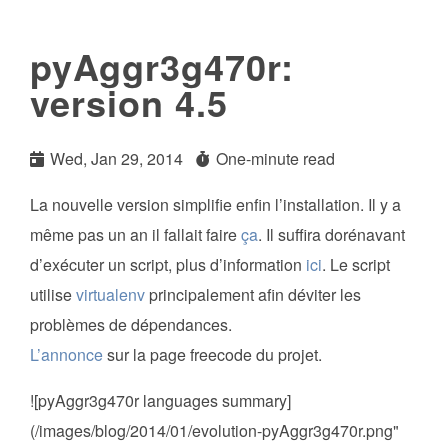
pyAggr3g470r:
version 4.5
Wed, Jan 29, 2014
One-minute read
La nouvelle version simplifie enfin l’installation. Il y a
même pas un an il fallait faire
ça
. Il suffira dorénavant
d’exécuter un script, plus d’information
ici
. Le script
utilise
virtualenv
principalement afin déviter les
problèmes de dépendances.
L’annonce
sur la page freecode du projet.
![pyAggr3g470r languages summary]
(/images/blog/2014/01/evolution-pyAggr3g470r.png"