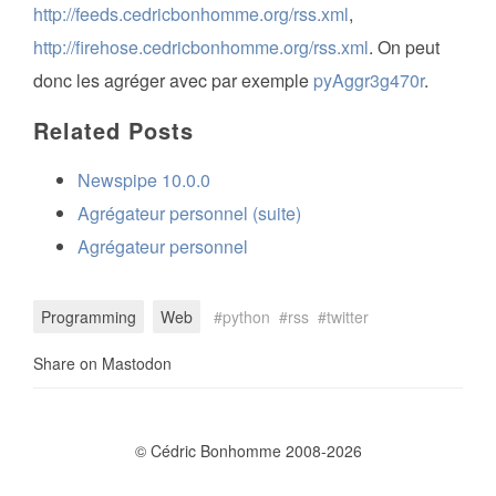
http://feeds.cedricbonhomme.org/rss.xml
,
http://firehose.cedricbonhomme.org/rss.xml
. On peut
donc les agréger avec par exemple
pyAggr3g470r
.
Related Posts
Newspipe 10.0.0
Agrégateur personnel (suite)
Agrégateur personnel
Programming
Web
python
rss
twitter
Share on Mastodon
© Cédric Bonhomme 2008-2026