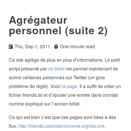
Agrégateur
personnel (suite 2)
Thu, Sep 1, 2011
One-minute read
Ce site agrège de plus en plus d’informations. Le petit
script présenté par
ce billet
me permet maintenant de
suivre certaines personnes sur Twitter (un gros
problème de réglé). Voici
la page
. Il a suffit de créer un
fichier friends.lst et d’ajouter une entrée dans crontab
comme expliqué sur l’ancien billet.
Ce qui est bien c’est que ces pages sont liées à des
flux:
http://friends.cedricbonhomme.org/rss.xml
,