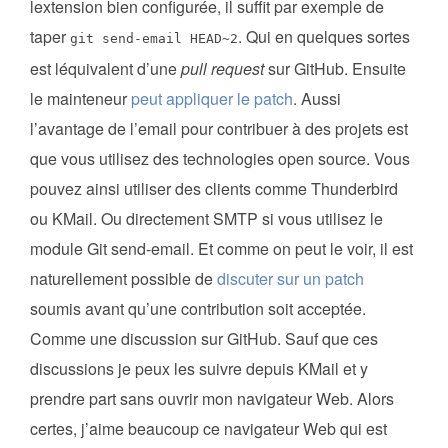
lextension bien configurée, il suffit par exemple de
taper
. Qui en quelques sortes
git send-email HEAD~2
est léquivalent d’une
pull request
sur GitHub. Ensuite
le mainteneur
peut appliquer le patch
. Aussi
l’avantage de l’email pour contribuer à des projets est
que vous utilisez des technologies open source. Vous
pouvez ainsi utiliser des clients comme Thunderbird
ou KMail. Ou directement SMTP si vous utilisez le
module Git send-email. Et comme on peut le voir, il est
naturellement possible de
discuter sur un patch
soumis avant qu’une contribution soit acceptée.
Comme une discussion sur GitHub. Sauf que ces
discussions je peux les suivre depuis KMail et y
prendre part sans ouvrir mon navigateur Web. Alors
certes, j’aime beaucoup ce navigateur Web qui est