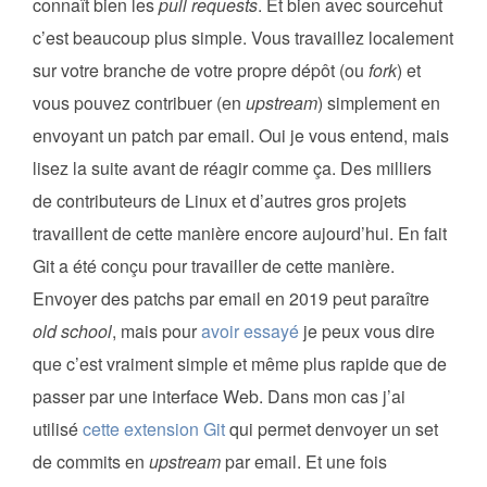
connaît bien les
pull requests
. Et bien avec sourcehut
c’est beaucoup plus simple. Vous travaillez localement
sur votre branche de votre propre dépôt (ou
fork
) et
vous pouvez contribuer (en
upstream
) simplement en
envoyant un patch par email. Oui je vous entend, mais
lisez la suite avant de réagir comme ça. Des milliers
de contributeurs de Linux et d’autres gros projets
travaillent de cette manière encore aujourd’hui. En fait
Git a été conçu pour travailler de cette manière.
Envoyer des patchs par email en 2019 peut paraître
old school
, mais pour
avoir essayé
je peux vous dire
que c’est vraiment simple et même plus rapide que de
passer par une interface Web. Dans mon cas j’ai
utilisé
cette extension Git
qui permet denvoyer un set
de commits en
upstream
par email. Et une fois