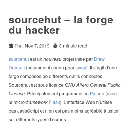
sourcehut – la forge
du hacker
Thu, Nov 7, 2019
3-minute read
sourcehut
est un
nouveau
projet initié par
Drew
DeVault
(notamment connu pour
sway
). Il s’agit d’une
forge composée de différents outils connectés.
Sourcehut est sous licence
GNU Affero General Public
License
. Principalement programmé en
Python
(avec
le micro-
framework
Flask
). L’interface Web n’utilise
pas JavaScript et n’en est pas moins agréable à usiter
sur différents types d’écrans.