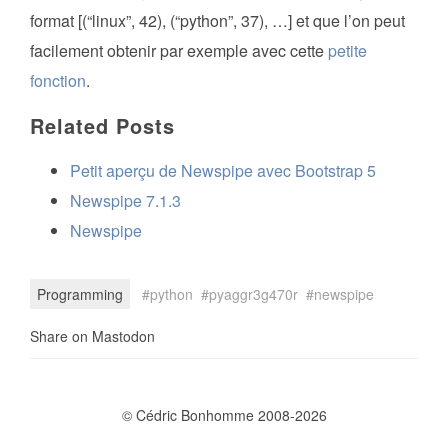
format [(“linux”, 42), (“python”, 37), …] et que l’on peut
facilement obtenir par exemple avec cette
petite
fonction
.
Related Posts
Petit aperçu de Newspipe avec Bootstrap 5
Newspipe 7.1.3
Newspipe
Programming
python
pyaggr3g470r
newspipe
Share on Mastodon
© Cédric Bonhomme 2008-2026