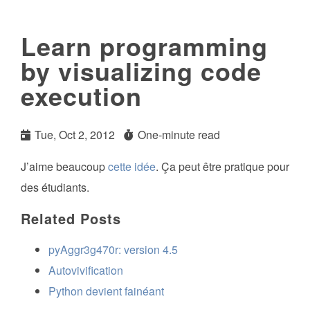
Learn programming
by visualizing code
execution
Tue, Oct 2, 2012
One-minute read
J’aime beaucoup
cette idée
. Ça peut être pratique pour
des étudiants.
Related Posts
pyAggr3g470r: version 4.5
Autovivification
Python devient fainéant