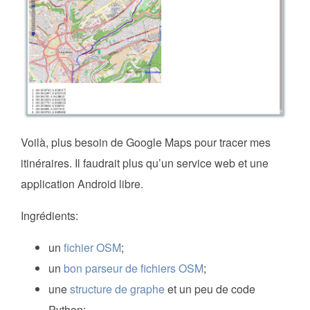
Voilà, plus besoin de Google Maps pour tracer mes
itinéraires. Il faudrait plus qu’un service web et une
application Android libre.
Ingrédients:
un
fichier OSM
;
un
bon parseur de fichiers OSM
;
une
structure de graphe
et un peu de code
Python;