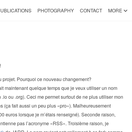
UBLICATIONS
PHOTOGRAPHY
CONTACT
MORE
!
du projet. Pourquoi ce nouveau changement?
ait maintenant quelque temps que je veux utiliser un nom
.io ou .org). Ceci me permet surtout de ne plus utiliser mon
ns (ça fait aussi un peu plus «pro»). Malheureusement
00 euros lorsque je m’étais renseigné). Seconde raison,
contienne pas l’acronyme «RSS». Troisième raison, je