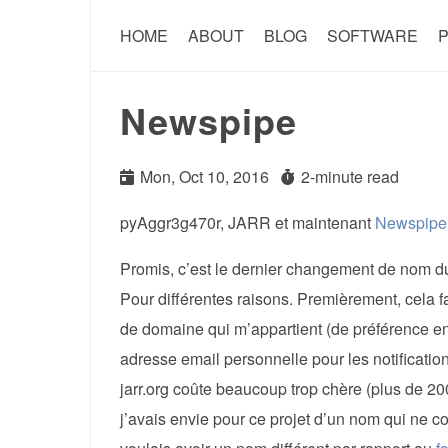
HOME
ABOUT
BLOG
SOFTWARE
P
Newspipe
Mon, Oct 10, 2016
2-minute read
pyAggr3g470r, JARR et maintenant
Newspipe
Promis, c’est le dernier changement de nom 
Pour différentes raisons. Premièrement, cela f
de domaine qui m’appartient (de préférence en 
adresse email personnelle pour les notificatio
jarr.org coûte beaucoup trop chère (plus de 20
j’avais envie pour ce projet d’un nom qui ne 