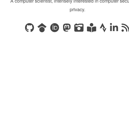
A computer scientist, intensely interested in computer secu
privacy.