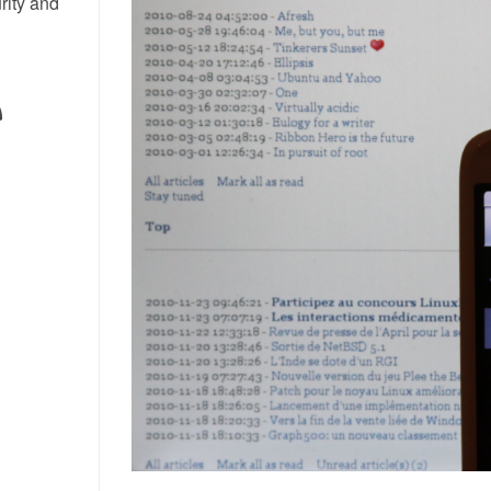
rity and