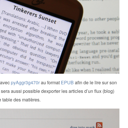
e avec
pyAggr3g470r
au format
EPUB
afin de le lire sur son
sera aussi possible dexporter les articles d’un flux (blog)
e table des matières.