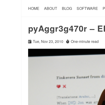
HOME
ABOUT
BLOG
SOFTWARE
P
pyAggr3g470r – 
Tue, Nov 23, 2010
One-minute read