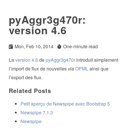
pyAggr3g470r:
version 4.6
Mon, Feb 10, 2014
One-minute read
La
version 4.6
de
pyAggr3g470r
introduit simplement
l’import de flux de nouvelles
via
OPML
ainsi que
l’export des flux.
Related Posts
Petit aperçu de Newspipe avec Bootstrap 5
Newspipe 7.1.3
Newspipe