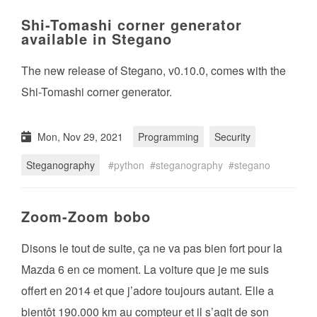
Shi-Tomashi corner generator
available in Stegano
The new release of Stegano, v0.10.0, comes with the
Shi-Tomashi corner generator.
Mon, Nov 29, 2021
Programming
Security
Steganography
python
steganography
stegano
Zoom-Zoom bobo
Disons le tout de suite, ça ne va pas bien fort pour la
Mazda 6 en ce moment. La voiture que je me suis
offert en 2014 et que j’adore toujours autant. Elle a
bientôt 190.000 km au compteur et il s’agit de son