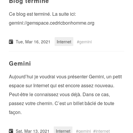
Blog terminé
Ce blog est terminé. La suite ici:
gemini://gemspace.cedricbonhomme.org
Tue, Mar 16, 2021
Internet
gemini
Gemini
Aujourd’hui je voudrai vous présenter Gemini, un petit
espace sur Internet qui est encore assez nouveau.
Peut-être le connaissez vous déjà. Dans ce cas,
passez votre chemin. C’est un billet bâclé de toute
façon.
Sat, Mar 13, 2021
Internet
gemini
internet