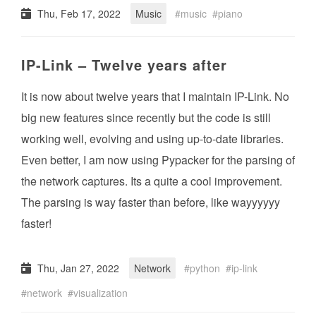
Thu, Feb 17, 2022
Music
music
piano
IP-Link – Twelve years after
It is now about twelve years that I maintain IP-Link. No
big new features since recently but the code is still
working well, evolving and using up-to-date libraries.
Even better, I am now using Pypacker for the parsing of
the network captures. Its a quite a cool improvement.
The parsing is way faster than before, like wayyyyyy
faster!
Thu, Jan 27, 2022
Network
python
ip-link
network
visualization