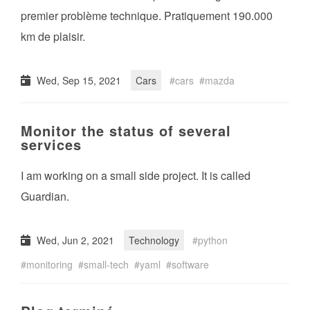
premier problème technique. Pratiquement 190.000
km de plaisir.
Wed, Sep 15, 2021
Cars
cars
mazda
Monitor the status of several
services
I am working on a small side project. It is called
Guardian.
Wed, Jun 2, 2021
Technology
python
monitoring
small-tech
yaml
software