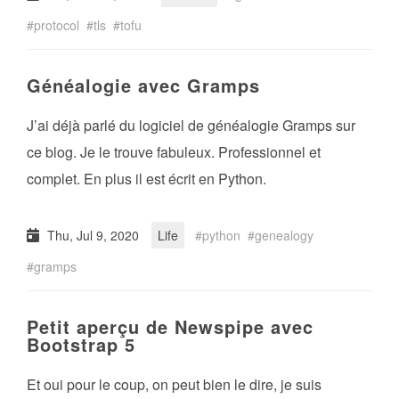
protocol
tls
tofu
Généalogie avec Gramps
J’ai déjà parlé du logiciel de généalogie Gramps sur
ce blog. Je le trouve fabuleux. Professionnel et
complet. En plus il est écrit en Python.
Thu, Jul 9, 2020
Life
python
genealogy
gramps
Petit aperçu de Newspipe avec
Bootstrap 5
Et oui pour le coup, on peut bien le dire, je suis