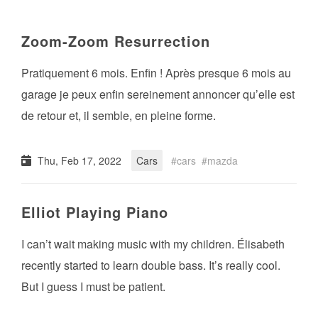
Zoom-Zoom Resurrection
Pratiquement 6 mois. Enfin ! Après presque 6 mois au
garage je peux enfin sereinement annoncer qu’elle est
de retour et, il semble, en pleine forme.
Thu, Feb 17, 2022
Cars
cars
mazda
Elliot Playing Piano
I can’t wait making music with my children. Élisabeth
recently started to learn double bass. It’s really cool.
But I guess I must be patient.