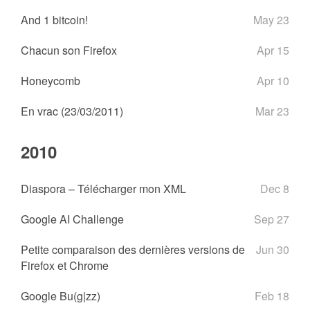
And 1 bitcoin!
May 23
Chacun son Firefox
Apr 15
Honeycomb
Apr 10
En vrac (23/03/2011)
Mar 23
2010
Diaspora – Télécharger mon XML
Dec 8
Google AI Challenge
Sep 27
Petite comparaison des dernières versions de
Jun 30
Firefox et Chrome
Google Bu(g|zz)
Feb 18