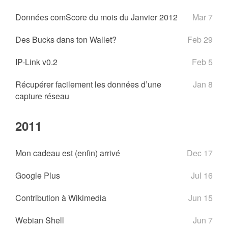
Données comScore du mois du Janvier 2012
Mar 7
Des Bucks dans ton Wallet?
Feb 29
IP-Link v0.2
Feb 5
Récupérer facilement les données d’une
Jan 8
capture réseau
2011
Mon cadeau est (enfin) arrivé
Dec 17
Google Plus
Jul 16
Contribution à Wikimedia
Jun 15
Webian Shell
Jun 7