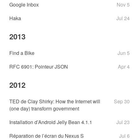
Google Inbox
Nov 5
Haka
Jul 24
2013
Find a Bike
Jun 5
RFC 6901: Pointeur JSON
Apr 4
2012
TED de Clay Shirky: How the Internet will
Sep 30
(one day) transform government
Installation d’Android Jelly Bean 4.1.1
Jul 23
Réparation de l’écran du Nexus S
Jul 6