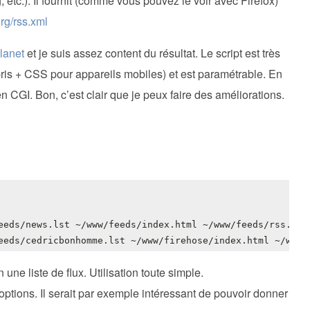
, etc.). Il fournit (comme vous pouvez le voir avec Firefox)
rg/rss.xml
lanet
et je suis assez content du résultat. Le script est très
is + CSS pour appareils mobiles) et est paramétrable. En
en CGI. Bon, c’est clair que je peux faire des améliorations.
ne liste de flux. Utilisation toute simple.
ptions. Il serait par exemple intéressant de pouvoir donner