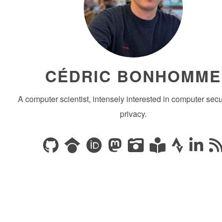
CÉDRIC BONHOMME
A computer scientist, intensely interested in computer secu
privacy.