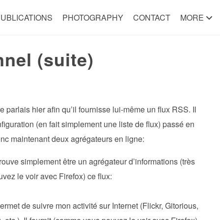
UBLICATIONS
PHOTOGRAPHY
CONTACT
MORE
nel (suite)
e parlais hier afin qu’il fournisse lui-même un flux RSS. Il
figuration (en fait simplement une liste de flux) passé en
donc maintenant deux agrégateurs en ligne:
rouve simplement être un agrégateur d’informations (très
vez le voir avec Firefox) ce flux:
;
ermet de suivre mon activité sur Internet (Flickr, Gitorious,