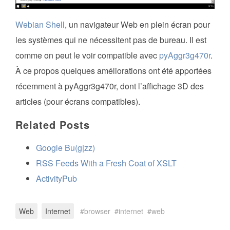
Webian Shell
, un navigateur Web en plein écran pour
les systèmes qui ne nécessitent pas de bureau. Il est
comme on peut le voir compatible avec
pyAggr3g470r
.
À ce propos quelques améliorations ont été apportées
récemment à pyAggr3g470r, dont l’affichage 3D des
articles (pour écrans compatibles).
Related Posts
Google Bu(g|zz)
RSS Feeds With a Fresh Coat of XSLT
ActivityPub
Web
Internet
browser
internet
web