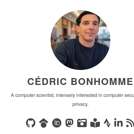
CÉDRIC BONHOMME
A computer scientist, intensely interested in computer secu
privacy.