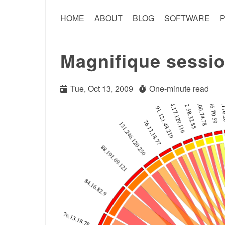
HOME
ABOUT
BLOG
SOFTWARE
P
Magnifique sessi
Tue, Oct 13, 2009
One-minute read