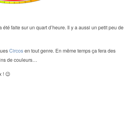
 été faite sur un quart d’heure. Il y a aussi un petit peu de
ques
Circos
en tout genre. En même temps ça fera des
moins de couleurs…
 ! 😉