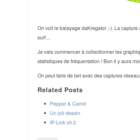
On voit le balayage daKregator ;-). La capture a
surf…
Je vais commencer à collectionner les graphi
statistiques de fréquentation ! Bon il y aura 
On peut faire de lart avec des captures réseaux
Related Posts
Pepper & Carrot
Un joli dessin
IP-Link v0.2