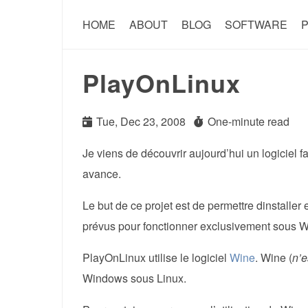
HOME
ABOUT
BLOG
SOFTWARE
P
PlayOnLinux
Tue, Dec 23, 2008
One-minute read
Je viens de découvrir aujourd’hui un logiciel f
avance.
Le but de ce projet est de permettre dinstaller e
prévus pour fonctionner exclusivement sous 
PlayOnLinux utilise le logiciel
Wine
. Wine (
n’e
Windows sous Linux.