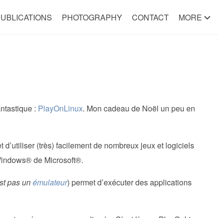
UBLICATIONS
PHOTOGRAPHY
CONTACT
MORE
antastique :
PlayOnLinux
. Mon cadeau de Noël un peu en
t d’utiliser (très) facilement de nombreux jeux et logiciels
Windows® de Microsoft®.
st pas un
émulateur
) permet d’exécuter des applications