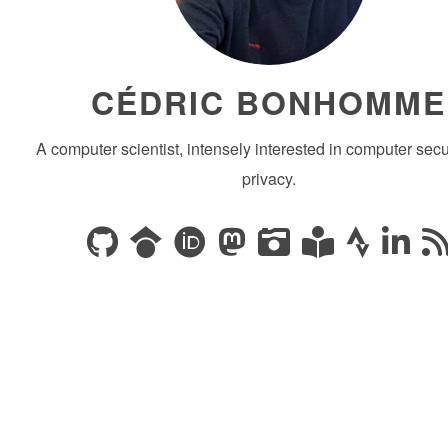
CÉDRIC BONHOMME
A computer scientist, intensely interested in computer secu
privacy.