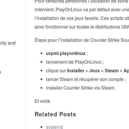
Pour certaines personnes l’utilisation de Win
intervient. PlayOnLinux va par défaut avec un
l’installation de vos jeux favoris. Ces scripts
ainsi fonctionner sur toutes le distributions G
Étape pour l’installation de Counter Strike Sou
rity and
urpmi playonlinux
;
lancement de PlayOnLinux ;
clique sur
Installer » Jeux » Steam » A
lancer Steam et récupérer son compte ;
installer Counter Strike via Steam.
Et voilà.
Related Posts
systemd