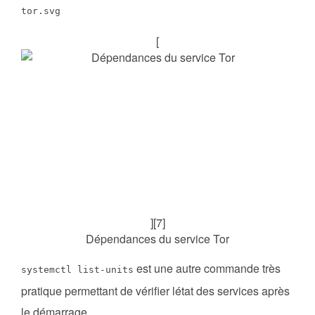
tor.svg
[
][7]
Dépendances du service Tor
est une autre commande très
systemctl list-units
pratique permettant de vérifier létat des services après
le démarrage.