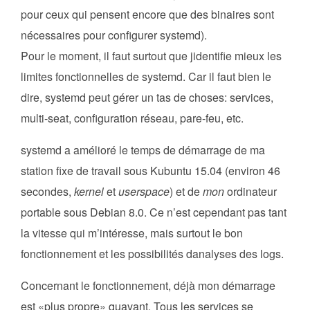
pour ceux qui pensent encore que des binaires sont
nécessaires pour configurer systemd).
Pour le moment, il faut surtout que jidentifie mieux les
limites fonctionnelles de systemd. Car il faut bien le
dire, systemd peut gérer un tas de choses: services,
multi-seat, configuration réseau, pare-feu, etc.
systemd a amélioré le temps de démarrage de ma
station fixe de travail sous Kubuntu 15.04 (environ 46
secondes,
kernel
et
userspace
) et de
mon
ordinateur
portable sous Debian 8.0. Ce n’est cependant pas tant
la vitesse qui m’intéresse, mais surtout le bon
fonctionnement et les possibilités danalyses des logs.
Concernant le fonctionnement, déjà mon démarrage
est «plus propre» quavant. Tous les services se