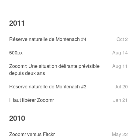
2011
Réserve naturelle de Montenach #4
Oct 2
500px
Aug 14
Zooomr: Une situation délirante prévisible
Aug 11
depuis deux ans
Réserve naturelle de Montenach #3
Jul 20
Il faut libérer Zooomr
Jan 21
2010
Zooomr versus Flickr
May 22