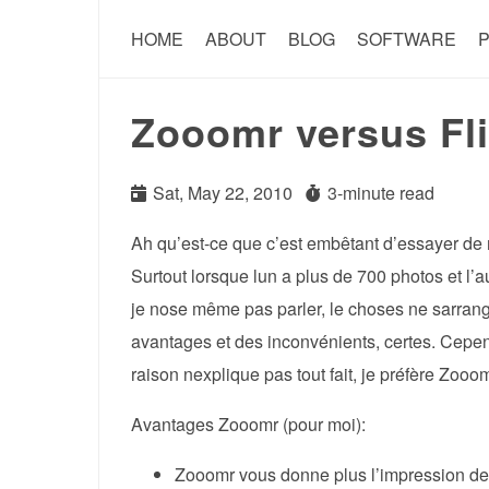
HOME
ABOUT
BLOG
SOFTWARE
P
Zooomr versus Fli
Sat, May 22, 2010
3-minute read
Ah qu’est-ce que c’est embêtant d’essayer de
Surtout lorsque lun a plus de 700 photos et l’
je nose même pas parler, le choses ne sarrang
avantages et des inconvénients, certes. Cepe
raison nexplique pas tout fait, je préfère Zooo
Avantages Zooomr (pour moi):
Zooomr vous donne plus l’impression de p