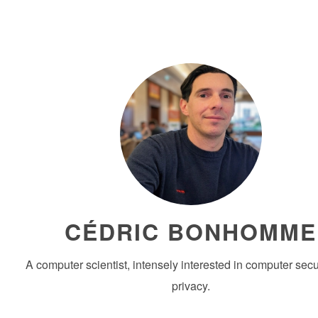
CÉDRIC BONHOMME
A computer scientist, intensely interested in computer secu
privacy.