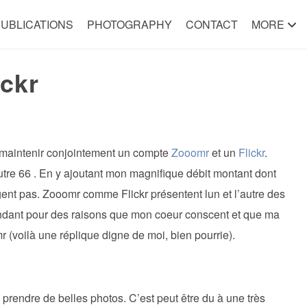
UBLICATIONS
PHOTOGRAPHY
CONTACT
MORE
ckr
 maintenir conjointement un compte
Zooomr
et un
Flickr
.
autre 66 . En y ajoutant mon magnifique débit montant dont
ent pas. Zooomr comme Flickr présentent lun et l’autre des
ndant pour des raisons que mon coeur conscent et que ma
mr (voilà une réplique digne de moi, bien pourrie).
rendre de belles photos. C’est peut être du à une très