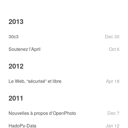
2013
30c3
Dec 30
Soutenez l’April
Oct 6
2012
Le Web, “sécurisé” et libre
Apr 18
2011
Nouvelles à propos d’OpenPhoto
Dec 7
HadoPy-Data
Jan 12