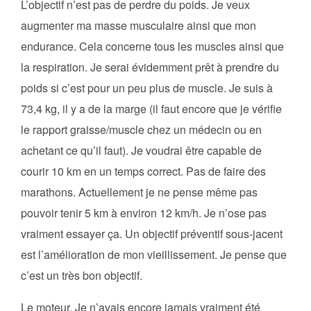
L’objectif n’est pas de perdre du poids. Je veux
augmenter ma masse musculaire ainsi que mon
endurance. Cela concerne tous les muscles ainsi que
la respiration. Je serai évidemment prêt à prendre du
poids si c’est pour un peu plus de muscle. Je suis à
73,4 kg, il y a de la marge (il faut encore que je vérifie
le rapport graisse/muscle chez un médecin ou en
achetant ce qu’il faut). Je voudrai être capable de
courir 10 km en un temps correct. Pas de faire des
marathons. Actuellement je ne pense même pas
pouvoir tenir 5 km à environ 12 km/h. Je n’ose pas
vraiment essayer ça. Un objectif préventif sous-jacent
est l’amélioration de mon vieillissement. Je pense que
c’est un très bon objectif.
Le moteur. Je n’avais encore jamais vraiment été