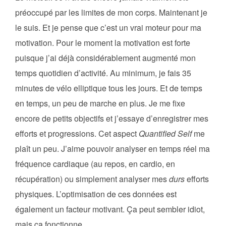
préoccupé par les limites de mon corps. Maintenant je
le suis. Et je pense que c’est un vrai moteur pour ma
motivation. Pour le moment la motivation est forte
puisque j’ai déjà considérablement augmenté mon
temps quotidien d’activité. Au minimum, je fais 35
minutes de vélo elliptique tous les jours. Et de temps
en temps, un peu de marche en plus. Je me fixe
encore de petits objectifs et j’essaye d’enregistrer mes
efforts et progressions. Cet aspect
Quantified Self
me
plaît un peu. J’aime pouvoir analyser en temps réel ma
fréquence cardiaque (au repos, en cardio, en
récupération) ou simplement analyser mes
durs
efforts
physiques. L’optimisation de ces données est
également un facteur motivant. Ça peut sembler idiot,
mais ça fonctionne.