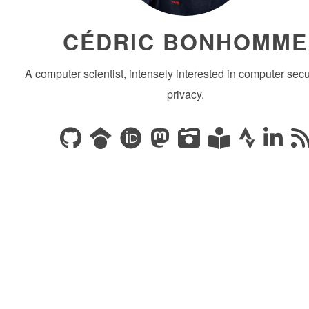
CÉDRIC BONHOMME
A computer scientist, intensely interested in computer secu
privacy.