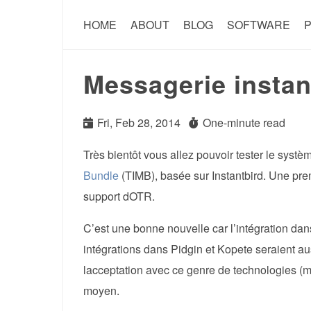
HOME
ABOUT
BLOG
SOFTWARE
P
Messagerie instan
Fri, Feb 28, 2014
One-minute read
Très bientôt vous allez pouvoir tester le syst
Bundle
(TIMB), basée sur Instantbird. Une prem
support dOTR.
C’est une bonne nouvelle car l’intégration dans 
intégrations dans Pidgin et Kopete seraient au
lacceptation avec ce genre de technologies (
moyen.