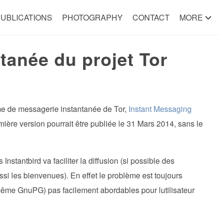
UBLICATIONS
PHOTOGRAPHY
CONTACT
MORE
tanée du projet Tor
ème de messagerie instantanée de Tor,
Instant Messaging
ière version pourrait être publiée le 31 Mars 2014, sans le
Instantbird va faciliter la diffusion (si possible des
ssi les bienvenues). En effet le problème est toujours
même GnuPG) pas facilement abordables pour lutilisateur