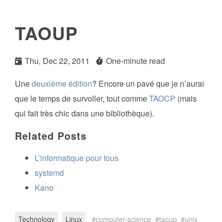
TAOUP
Thu, Dec 22, 2011
One-minute read
Une
deuxième édition
? Encore un pavé que je n’aurai
que le temps de survoller, tout comme
TAOCP
(mais
qui fait très chic dans une bibliothèque).
Related Posts
L’informatique pour tous
systemd
Kano
Technology
Linux
computer-science
taoup
unix