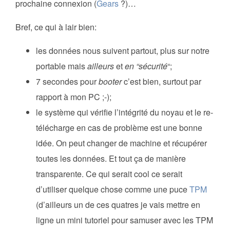
prochaine connexion (
Gears
?)…
Bref, ce qui à lair bien:
les données nous suivent partout, plus sur notre
portable mais
ailleurs
et
en “sécurité
“;
7 secondes pour
booter
c’est bien, surtout par
rapport à mon PC ;-);
le système qui vérifie l’intégrité du noyau et le re-
télécharge en cas de problème est une bonne
idée. On peut changer de machine et récupérer
toutes les données. Et tout ça de manière
transparente. Ce qui serait cool ce serait
d’utiliser quelque chose comme une puce
TPM
(d’ailleurs un de ces quatres je vais mettre en
ligne un mini tutoriel pour samuser avec les TPM