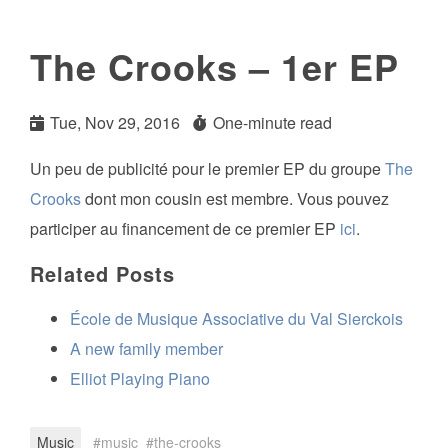
The Crooks – 1er EP
Tue, Nov 29, 2016
One-minute read
Un peu de publicité pour le premier EP du groupe
The
Crooks
dont mon cousin est membre. Vous pouvez
participer au financement de ce premier EP
ici
.
Related Posts
École de Musique Associative du Val Sierckois
A new family member
Elliot Playing Piano
Music
music
the-crooks