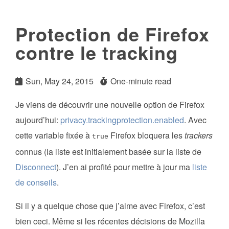
Protection de Firefox
contre le tracking
Sun, May 24, 2015
One-minute read
Je viens de découvrir une nouvelle option de Firefox
aujourd’hui:
privacy.trackingprotection.enabled
. Avec
cette variable fixée à
Firefox bloquera les
trackers
true
connus (la liste est initialement basée sur la liste de
Disconnect
). J’en ai profité pour mettre à jour ma
liste
de conseils
.
Si il y a quelque chose que j’aime avec Firefox, c’est
bien ceci. Même si les récentes décisions de Mozilla