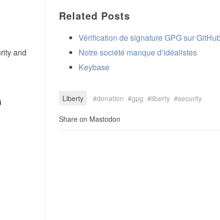
Related Posts
Vérification de signature GPG sur GitHu
rity and
Notre société manque d’idéalistes
Keybase
Liberty
donation
gpg
liberty
security
Share on Mastodon