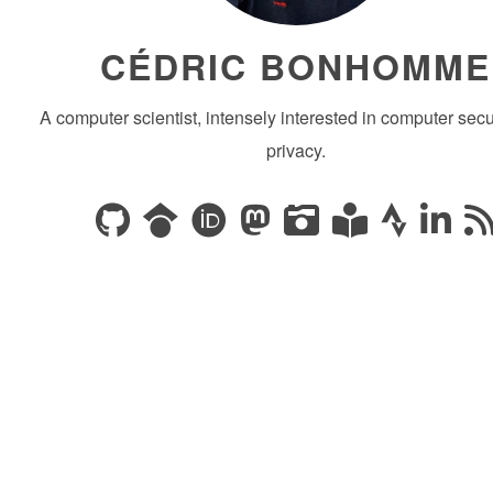
CÉDRIC BONHOMME
A computer scientist, intensely interested in computer secu
privacy.