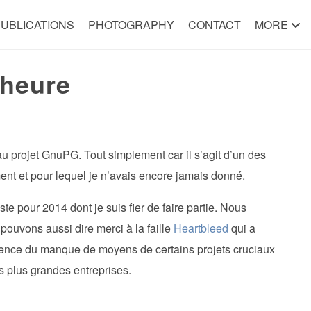
UBLICATIONS
PHOTOGRAPHY
CONTACT
MORE
’heure
u projet GnuPG. Tout simplement car il s’agit d’un des
mment et pour lequel je n’avais encore jamais donné.
liste pour 2014 dont je suis fier de faire partie. Nous
pouvons aussi dire merci à la faille
Heartbleed
qui a
ience du manque de moyens de certains projets cruciaux
es plus grandes entreprises.