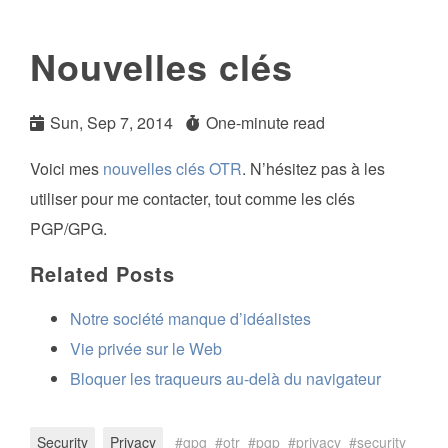
Nouvelles clés
Sun, Sep 7, 2014
One-minute read
Voici mes
nouvelles clés OTR
. N’hésitez pas à les
utiliser pour me contacter, tout comme les clés
PGP/GPG.
Related Posts
Notre société manque d’idéalistes
Vie privée sur le Web
Bloquer les traqueurs au-delà du navigateur
Security
Privacy
gpg
otr
pgp
privacy
security