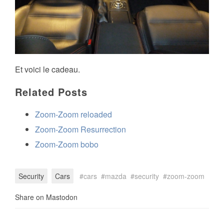
Et voici le cadeau.
Related Posts
Zoom-Zoom reloaded
Zoom-Zoom Resurrection
Zoom-Zoom bobo
Security
Cars
cars
mazda
security
zoom-zoom
Share on Mastodon