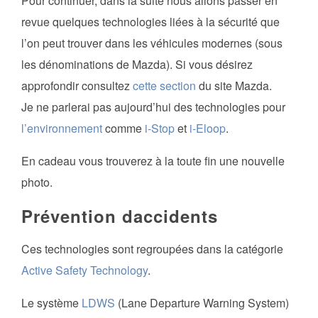
Pour continuer, dans la suite nous allons passer en
revue quelques technologies liées à la sécurité que
l’on peut trouver dans les véhicules modernes (sous
les dénominations de Mazda). Si vous désirez
approfondir consultez
cette section
du site Mazda.
Je ne parlerai pas aujourd’hui des technologies pour
l’environnement
comme
i-Stop
et
i-Eloop
.
En cadeau vous trouverez à la toute fin une nouvelle
photo.
Prévention daccidents
Ces technologies sont regroupées dans la catégorie
Active Safety Technology
.
Le système
LDWS
(Lane Departure Warning System)