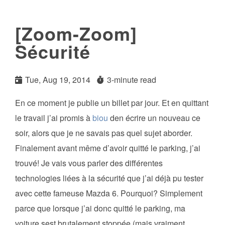
[Zoom-Zoom]
Sécurité
Tue, Aug 19, 2014
3-minute read
En ce moment je publie un billet par jour. Et en quittant
le travail j’ai promis à
biou
den écrire un nouveau ce
soir, alors que je ne savais pas quel sujet aborder.
Finalement avant même d’avoir quitté le parking, j’ai
trouvé! Je vais vous parler des différentes
technologies liées à la sécurité que j’ai déjà pu tester
avec cette fameuse Mazda 6. Pourquoi? Simplement
parce que lorsque j’ai donc quitté le parking, ma
voiture sest brutalement stoppée (mais vraiment