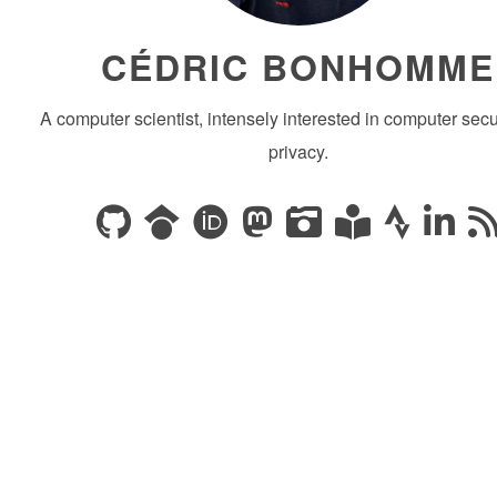
CÉDRIC BONHOMME
A computer scientist, intensely interested in computer secu
privacy.