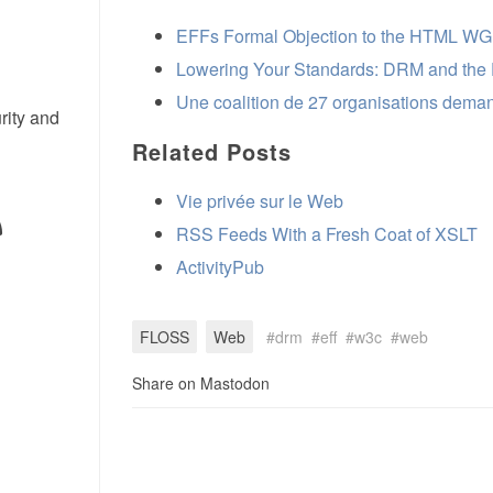
EFFs Formal Objection to the HTML WG 
Lowering Your Standards: DRM and the 
Une coalition de 27 organisations dem
rity and
Related Posts
Vie privée sur le Web
RSS Feeds With a Fresh Coat of XSLT
ActivityPub
FLOSS
Web
drm
eff
w3c
web
Share on Mastodon