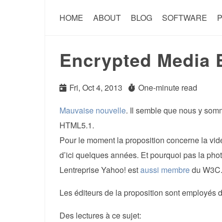
HOME
ABOUT
BLOG
SOFTWARE
P
Encrypted Media 
Fri, Oct 4, 2013
One-minute read
Mauvaise nouvelle
. Il semble que nous y so
HTML5.1.
Pour le moment la proposition concerne la vid
d’ici quelques années. Et pourquoi pas la pho
Lentreprise Yahoo! est
aussi membre
du W3C
Les éditeurs de la proposition sont employés de
Des lectures à ce sujet: