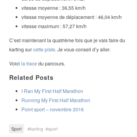
vitesse moyenne : 36,55 km/h
vitesse moyenne de déplacement : 46,04 km/h
vitesse maximum : 57,27 km/h
C’est maintenant la quatrième fois que je vais faire du
karting sur
cette piste
. Je vous conseil d’y aller.
Voici
la trace
du parcours.
Related Posts
I Ran My First Half Marathon
Running My First Half Marathon
Point sport – novembre 2016
Sport
karting
sport