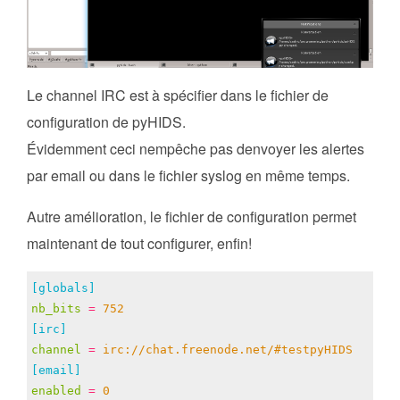
Le channel IRC est à spécifier dans le fichier de
configuration de pyHIDS.
Évidemment ceci nempêche pas denvoyer les alertes
par email ou dans le fichier syslog en même temps.
Autre amélioration, le fichier de configuration permet
maintenant de tout configurer, enfin!
[globals]
nb_bits
=
752
[irc]
channel
=
irc://chat.freenode.net/#testpyHIDS
[email]
enabled
=
0