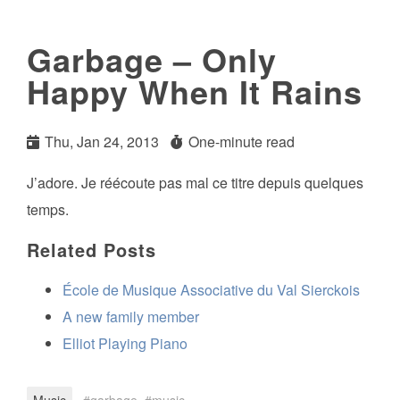
Garbage – Only
Happy When It Rains
Thu, Jan 24, 2013
One-minute read
J’adore. Je réécoute pas mal ce titre depuis quelques
temps.
Related Posts
École de Musique Associative du Val Sierckois
A new family member
Elliot Playing Piano