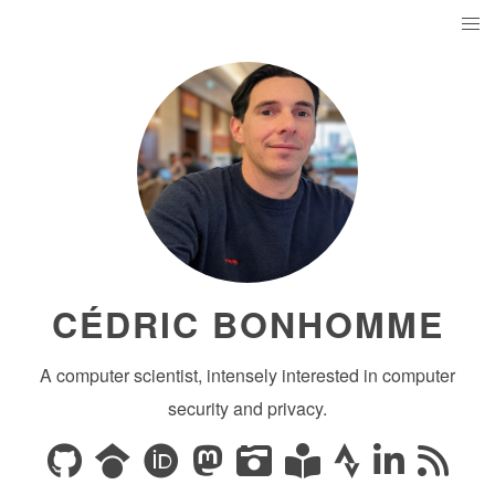
CÉDRIC BONHOMME
A computer scientist, intensely interested in computer
security and privacy.