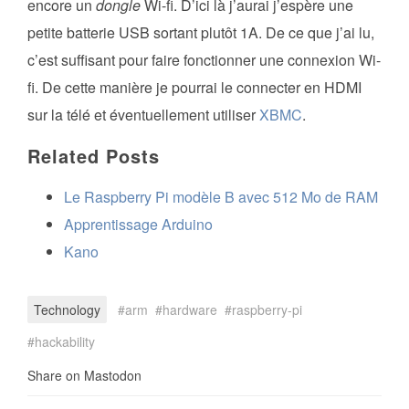
encore un
dongle
Wi-fi. D’ici là j’aurai j’espère une
petite batterie USB sortant plutôt 1A. De ce que j’ai lu,
c’est suffisant pour faire fonctionner une connexion Wi-
fi. De cette manière je pourrai le connecter en HDMI
sur la télé et éventuellement utiliser
XBMC
.
Related Posts
Le Raspberry Pi modèle B avec 512 Mo de RAM
Apprentissage Arduino
Kano
Technology
arm
hardware
raspberry-pi
hackability
Share on Mastodon