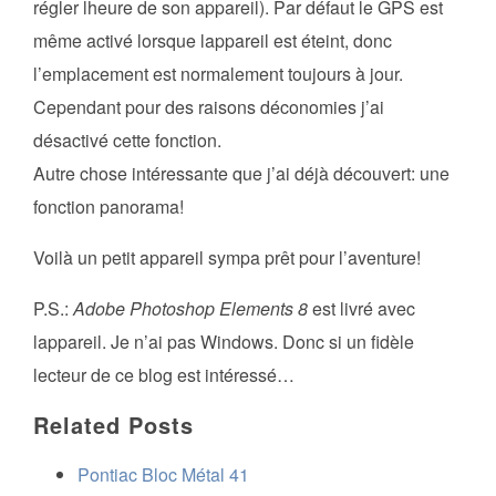
régler lheure de son appareil). Par défaut le GPS est
même activé lorsque lappareil est éteint, donc
l’emplacement est normalement toujours à jour.
Cependant pour des raisons déconomies j’ai
désactivé cette fonction.
Autre chose intéressante que j’ai déjà découvert: une
fonction panorama!
Voilà un petit appareil sympa prêt pour l’aventure!
P.S.:
Adobe Photoshop Elements 8
est livré avec
lappareil. Je n’ai pas Windows. Donc si un fidèle
lecteur de ce blog est intéressé…
Related Posts
Pontiac Bloc Métal 41