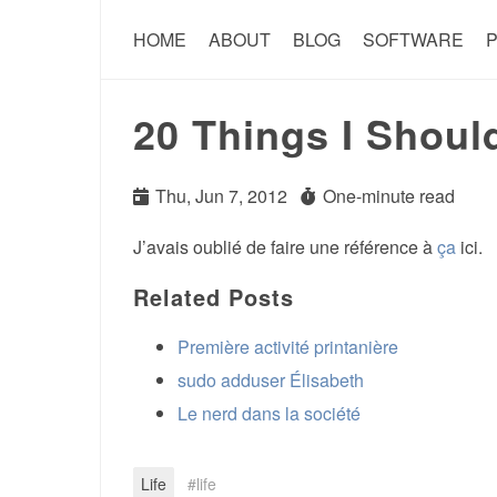
HOME
ABOUT
BLOG
SOFTWARE
P
20 Things I Shoul
Thu, Jun 7, 2012
One-minute read
J’avais oublié de faire une référence à
ça
ici.
Related Posts
Première activité printanière
sudo adduser Élisabeth
Le nerd dans la société
Life
life