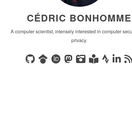
CÉDRIC BONHOMME
A computer scientist, intensely interested in computer secu
privacy.