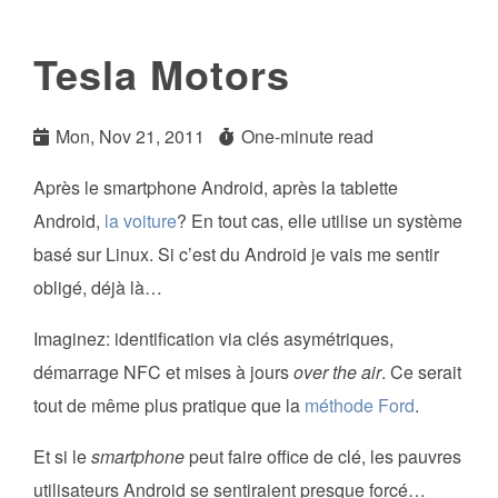
Tesla Motors
Mon, Nov 21, 2011
One-minute read
Après le smartphone Android, après la tablette
Android,
la voiture
? En tout cas, elle utilise un système
basé sur Linux. Si c’est du Android je vais me sentir
obligé, déjà là…
Imaginez: identification via clés asymétriques,
démarrage NFC et mises à jours
over the air
. Ce serait
tout de même plus pratique que la
méthode Ford
.
Et si le
smartphone
peut faire office de clé, les pauvres
utilisateurs Android se sentiraient presque forcé…