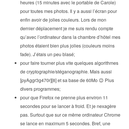
heures (15 minutes avec le portable de Carole)
pour toutes mes photos. Il y a aussi l’écran pour
enfin avoir de jolies couleurs. Lors de mon
dernier déplacement je me suis rendu compte
qu’avec l’ordinateur dans la chambre d’hôtel mes
photos étaient bien plus jolies (couleurs moins
fade). J’étais un peu blasé;
pour faire tourner plus vite quelques algorithmes
de cryptographie/stéganographie. Mais aussi
[pyAggr3g470r][8] et sa base de 60Mo 😉 Plus
divers programmes;
pour que Firefox ne prenne plus environ 11
secondes pour se lancer à froid. Et je nexagère
pas. Surtout que sur ce même ordinateur Chrome
se lance en maximum 5 secondes. Bref, une