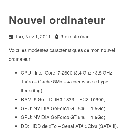
Nouvel ordinateur
Tue, Nov 1, 2011
3-minute read
Voici les modestes caractéristiques de mon nouvel
ordinateur:
CPU : Intel Core i7-2600 (3.4 Ghz / 3.8 GHz
Turbo – Cache 8Mo – 4 coeurs avec hyper
threading);
RAM: 6 Go – DDR3 1333 – PC3-10600;
GPU: NVIDIA GeForce GT 545 – 1.5Go;
GPU: NVIDIA GeForce GT 545 – 1.5Go;
DD: HDD de 2To – Serial ATA 3Gb/s (SATA II).