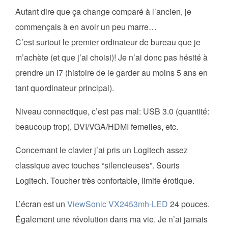
Autant dire que ça change comparé à l’ancien, je
commençais à en avoir un peu marre…
C’est surtout le premier ordinateur de bureau que je
m’achète (et que j’ai choisi)! Je n’ai donc pas hésité à
prendre un i7 (histoire de le garder au moins 5 ans en
tant quordinateur principal).
Niveau connectique, c’est pas mal: USB 3.0 (quantité:
beaucoup trop), DVI/VGA/HDMI femelles, etc.
Concernant le clavier j’ai pris un Logitech assez
classique avec touches “silencieuses”. Souris
Logitech. Toucher très confortable, limite érotique.
L’écran est un
ViewSonic VX2453mh-LED
24 pouces.
Également une révolution dans ma vie. Je n’ai jamais