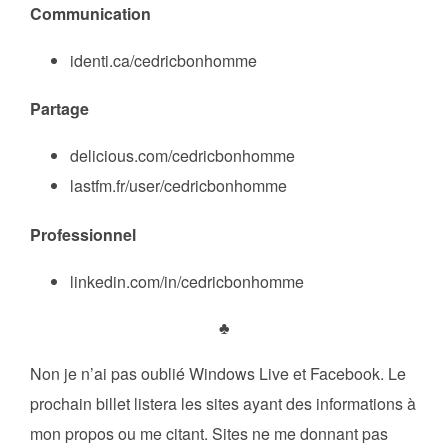
Communication
identi.ca/cedricbonhomme
Partage
delicious.com/cedricbonhomme
lastfm.fr/user/cedricbonhomme
Professionnel
linkedin.com/in/cedricbonhomme
♣
Non je n’ai pas oublié Windows Live et Facebook. Le
prochain billet listera les sites ayant des informations à
mon propos ou me citant. Sites ne me donnant pas