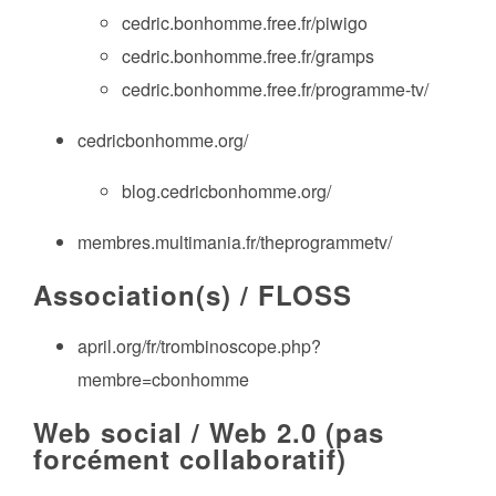
cedric.bonhomme.free.fr/piwigo
cedric.bonhomme.free.fr/gramps
cedric.bonhomme.free.fr/programme-tv/
cedricbonhomme.org/
blog.cedricbonhomme.org/
membres.multimania.fr/theprogrammetv/
Association(s) / FLOSS
april.org/fr/trombinoscope.php?
membre=cbonhomme
Web social / Web 2.0 (pas
forcément collaboratif)