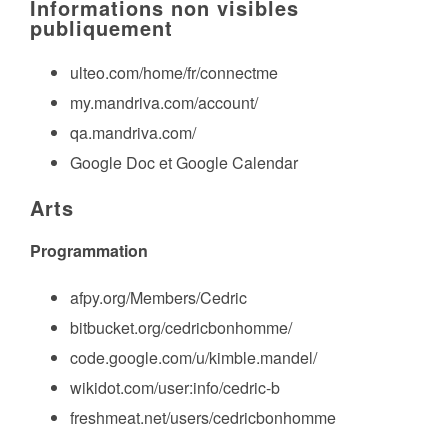
Informations non visibles
publiquement
ulteo.com/home/fr/connectme
my.mandriva.com/account/
qa.mandriva.com/
Google Doc et Google Calendar
Arts
Programmation
afpy.org/Members/Cedric
bitbucket.org/cedricbonhomme/
code.google.com/u/kimble.mandel/
wikidot.com/user:info/cedric-b
freshmeat.net/users/cedricbonhomme