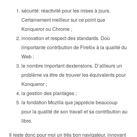
sécurité: réactivité pour les mises à jours.
Certainement meilleur sur ce point que
Konqueror ou Chrome ;
innovation et respect des standards. Doù
limportante contribution de Firefox à la qualité du
Web ;
le nombre important dextensions. D’ailleurs un
problème va être de trouver les équivalents pour
Konqueror ;
la gestion des plantages ;
la fondation Mozilla que japprécie beaucoup
pour la qualité de son travail et sa contribution au
libre.
Il reste donc pour moi un très bon navigateur, innovant