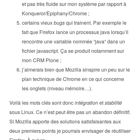
et pas très fluide sur mon système par rapport à
Konqueror/Epiphany/Chrome ;
certains vieux
bugs
qui trainent. Par exemple le
fait que Firefox lance un processus java lorsqu’il
rencontre une variable nommée “java” dans un
fichier javascript. Ça se produit notamment sur
mon CRM Plone ;
j’aimerais bien que Mozilla sinspire un peu sur le
plan technique de Chrome en ce qui concerne
les onglets (niveau mémoire…).
Voilà les mots clés sont donc
intégration
et
stabilité
sous Linux. Ce n’est peut être pas un abandon définitif.
Si Mozilla apporte des solutions satisfaisantes aux
deux premiers points je pourrais envisager de réutiliser